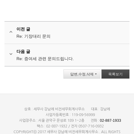
이전 글
Re: 기장대리 문의
다음 글
Re: 증여세 관련 문의드립니다.
답변,수정,삭제
목록보기
상호 : 세무사 강남례 비전세무회계사무소
대표 : 강남례
사업자등록번호 : 119-09-56999
02-887-1933
사업장주소 : 서울 관악구 문성로 189 1~2층
전화 :
팩스 : 02-887-1932 / 전자 0507-716-0932
COPYRIGHTⓒ 2017 세무사 강남례 비전세무회계사무소 . ALL RIGHTS