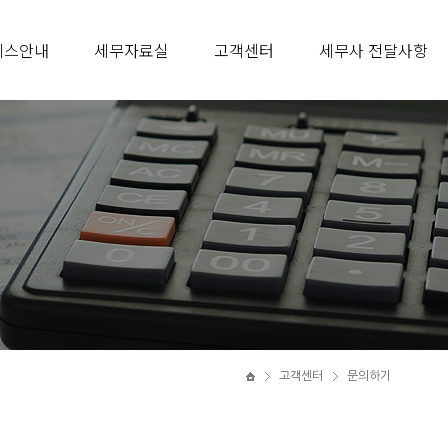
비스안내
세무자료실
고객센터
세무사 전달사항
고객센터
문의하기