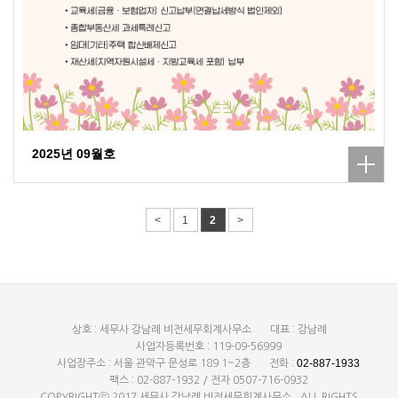
2025년 09월호
<
1
2
>
상호 : 세무사 강남례 비전세무회계사무소
대표 : 강남례
사업자등록번호 : 119-09-56999
02-887-1933
사업장주소 : 서울 관악구 문성로 189 1~2층
전화 :
팩스 : 02-887-1932 / 전자 0507-716-0932
COPYRIGHTⓒ 2017 세무사 강남례 비전세무회계사무소 . ALL RIGHTS