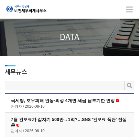
DATA
세무뉴스
국세청, 호우피해 안동·의성 4개면 세금 납부기한 연장
관리자
2026-08-10
7월 건보료가 갑자기 500만→1억?…SNS '건보료 폭탄' 진실
은
관리자
2026-08-10