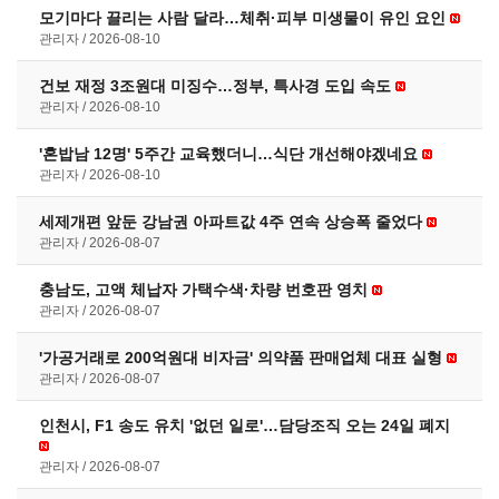
모기마다 끌리는 사람 달라…체취·피부 미생물이 유인 요인
관리자
2026-08-10
건보 재정 3조원대 미징수…정부, 특사경 도입 속도
관리자
2026-08-10
'혼밥남 12명' 5주간 교육했더니…식단 개선해야겠네요
관리자
2026-08-10
세제개편 앞둔 강남권 아파트값 4주 연속 상승폭 줄었다
관리자
2026-08-07
충남도, 고액 체납자 가택수색·차량 번호판 영치
관리자
2026-08-07
'가공거래로 200억원대 비자금' 의약품 판매업체 대표 실형
관리자
2026-08-07
인천시, F1 송도 유치 '없던 일로'…담당조직 오는 24일 폐지
관리자
2026-08-07