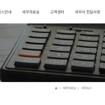
비스안내
세무자료실
고객센터
세무사 전달사항
세무자료실
세무뉴스