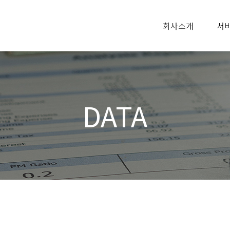
회사소개
서
DATA