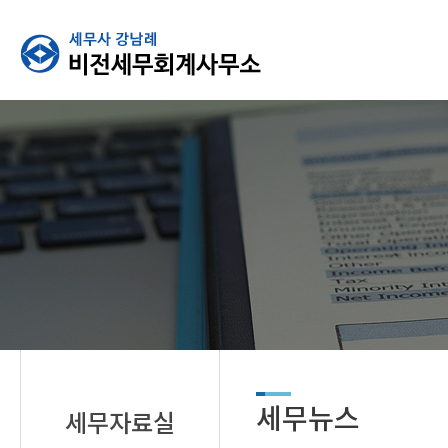
세무뉴스
세무자료실