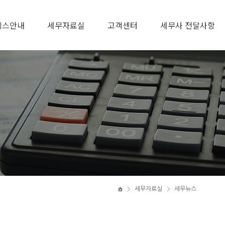
비스안내
세무자료실
고객센터
세무사 전달사항
세무자료실
세무뉴스