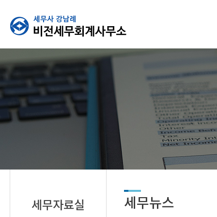
세무뉴스
세무자료실