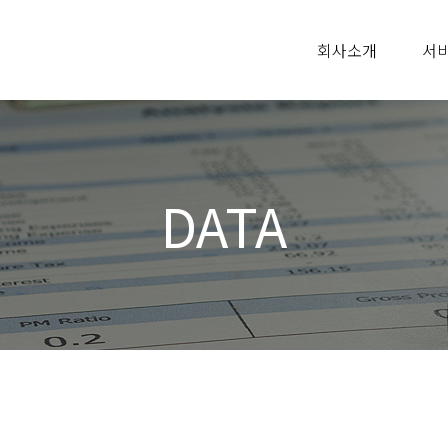
회사소개
서
DATA