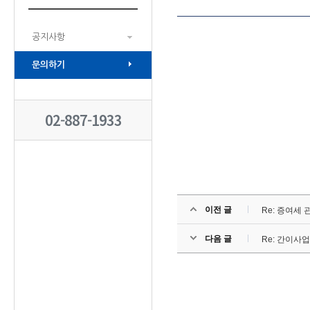
공지사항
문의하기
02-887-1933
이전 글
Re: 증여세
다음 글
Re: 간이사