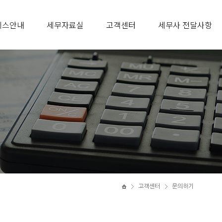
비스안내
세무자료실
고객센터
세무사 전달사항
고객센터
문의하기