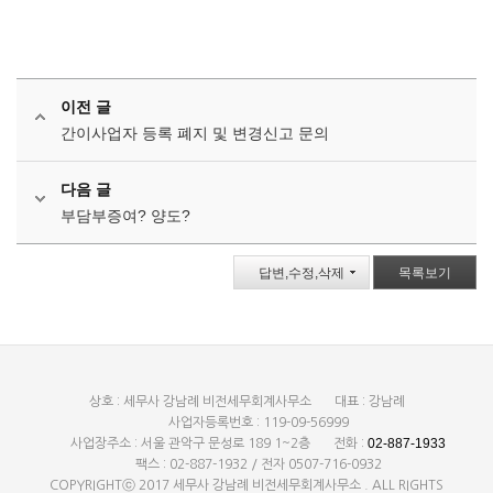
이전 글
간이사업자 등록 폐지 및 변경신고 문의
다음 글
부담부증여? 양도?
답변,수정,삭제
목록보기
상호 : 세무사 강남례 비전세무회계사무소
대표 : 강남례
사업자등록번호 : 119-09-56999
02-887-1933
사업장주소 : 서울 관악구 문성로 189 1~2층
전화 :
팩스 : 02-887-1932 / 전자 0507-716-0932
COPYRIGHTⓒ 2017 세무사 강남례 비전세무회계사무소 . ALL RIGHTS