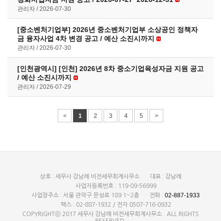
관리자
2026-07-30
[중소벤처기업부] 2026년 중소벤처기업부 소상공인 정책자
금 융자사업 4차 변경 공고 / 예산 소진시까지
관리자
2026-07-30
[인천광역시] [인천] 2026년 8차 중소기업육성자금 지원 공고
/ 예산 소진시까지
관리자
2026-07-29
<
1
2
3
4
5
>
상호 : 세무사 강남례 비전세무회계사무소
대표 : 강남례
사업자등록번호 : 119-09-56999
02-887-1933
사업장주소 : 서울 관악구 문성로 189 1~2층
전화 :
팩스 : 02-887-1932 / 전자 0507-716-0932
COPYRIGHTⓒ 2017 세무사 강남례 비전세무회계사무소 . ALL RIGHTS